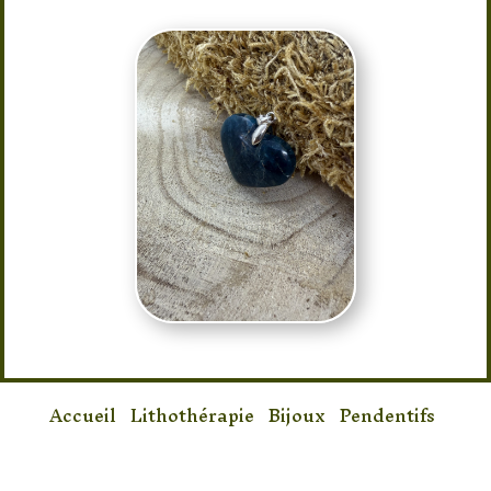
Accueil
/
Lithothérapie
/
Bijoux
/
Pendentifs
/ Pendentif Apatite