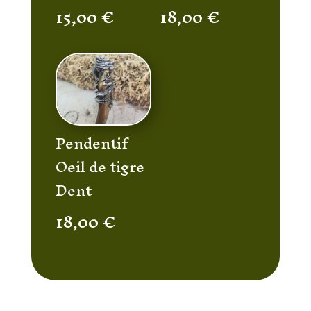
15,00
€
18,00
€
Pendentif
Oeil de tigre
Dent
18,00
€