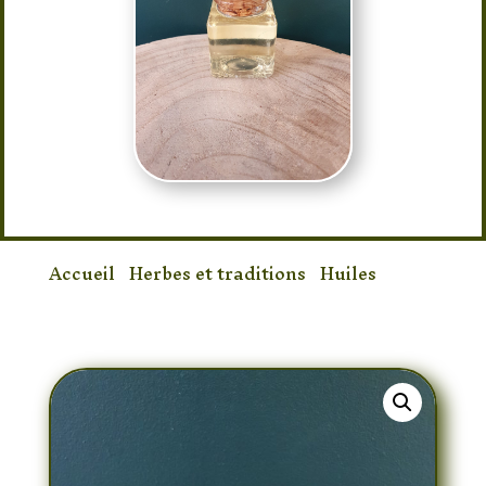
Accueil
/
Herbes et traditions
/
Huiles
/
Huile de Camphre