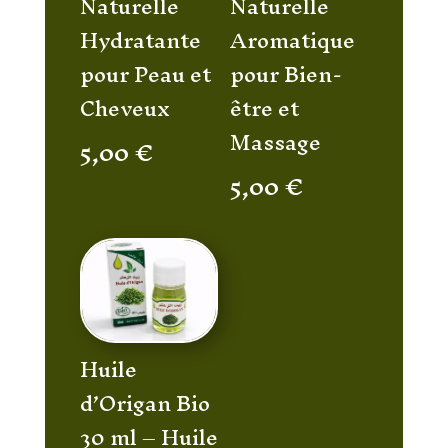
Naturelle
Naturelle
Hydratante
Aromatique
pour Peau et
pour Bien-
Cheveux
être et
Massage
5,00
€
5,00
€
Huile
d’Origan Bio
30 ml – Huile