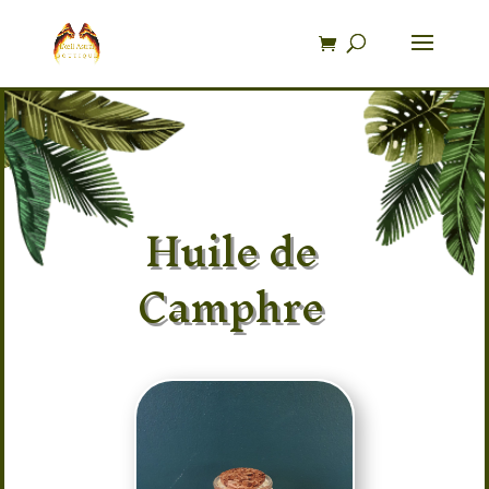
Recherche
de
produits
Huile de
Camphre