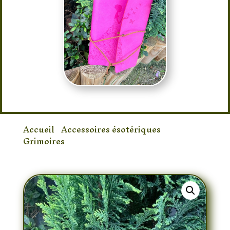
Accueil
/
Accessoires ésotériques
/
Grimoires
/ Grimoire Rose Princesse