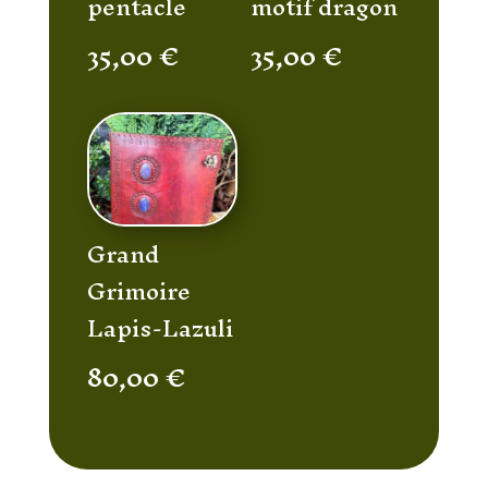
pentacle
motif dragon
35,00
€
35,00
€
Grand
Grimoire
Lapis-Lazuli
80,00
€