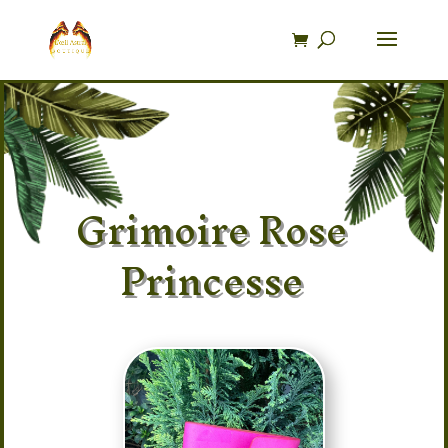
Recherche
de
produits
Grimoire Rose
Princesse