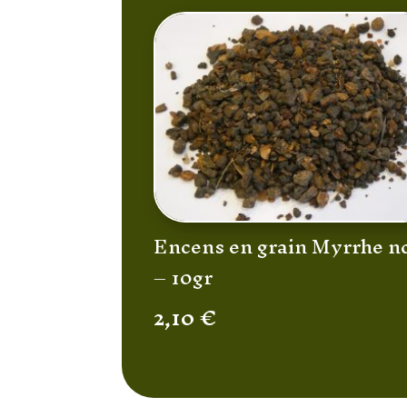
Encens en grain Myrrhe n
– 10gr
2,10
€