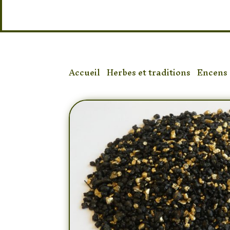
Accueil
/
Herbes et traditions
/
Encens 