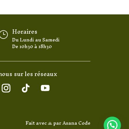
Horaires
}
Du Lundi au Samedi
De 10h30 à 18h30
nous sur les réseaux
Fait avec 🙏 par
Asana Code