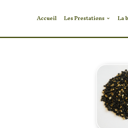
Accueil
Les Prestations
La 