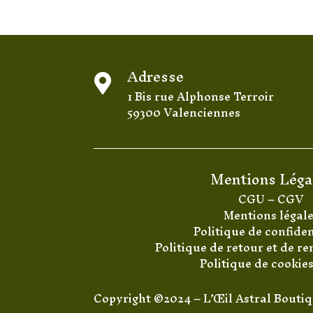
Adresse

1 Bis rue Alphonse Terroir
59300 Valenciennes
Mentions Léga
CGU
–
CGV
Mentions légal
Politique de confiden
Politique de retour et de 
Politique de cookie
Copyright ©2024 – L’Œil Astral Bouti