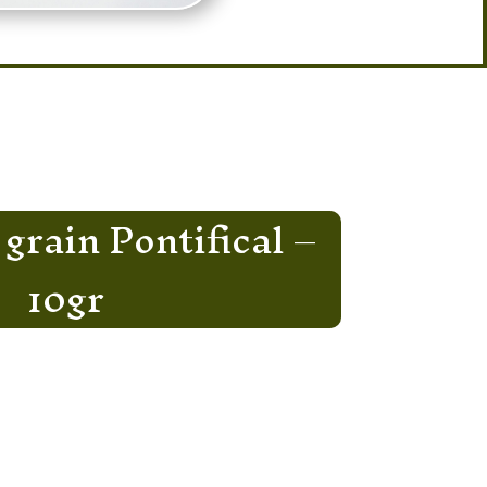
grain Pontifical –
10gr