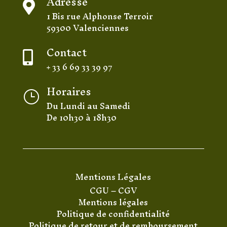
Adresse

1 Bis rue Alphonse Terroir
59300 Valenciennes
Contact

+ 33 6 69 33 39 97
Horaires
}
Du Lundi au Samedi
De 10h30 à 18h30
Mentions Légales
CGU
–
CGV
Mentions légales
Politique de confidentialité
Politique de retour et de remboursement