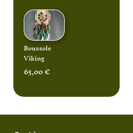
Boussole
Viking
65,00
€