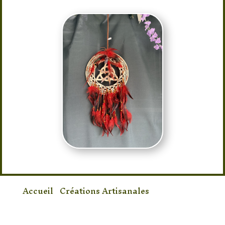
Accueil
/
Créations Artisanales
/ Décoration
Wicca