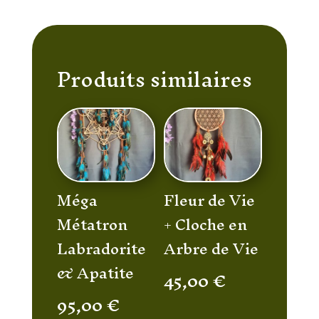
Produits similaires
Méga
Fleur de Vie
Métatron
+ Cloche en
Labradorite
Arbre de Vie
& Apatite
45,00
€
95,00
€