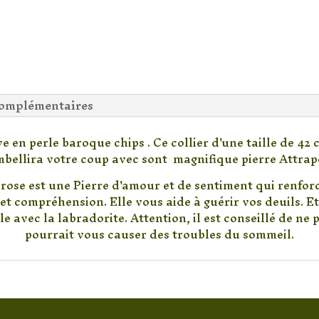
complémentaires
e en perle baroque chips . Ce collier d'une taille de 4
mbellira votre coup avec sont magnifique pierre Attrap
rose est une Pierre d'amour et de sentiment qui renforce
et compréhension. Elle vous aide à guérir vos deuils. E
le avec la labradorite. Attention, il est conseillé de ne 
pourrait vous causer des troubles du sommeil.