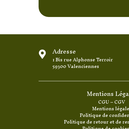
Adresse

1 Bis rue Alphonse Terroir
59300 Valenciennes
Mentions Léga
CGU
–
CGV
Mentions légal
Politique de confiden
Politique de retour et de 
Politique de cookie