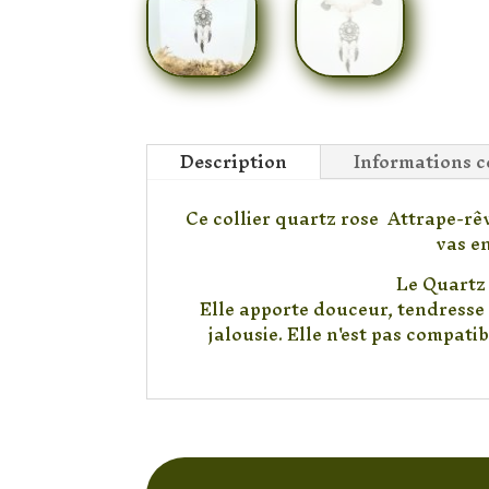
Description
Informations 
Ce collier quartz rose Attrape-rêv
vas e
Le Quartz 
Elle apporte douceur, tendresse 
jalousie. Elle n'est pas compatib