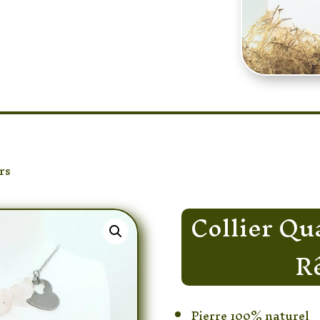
rs
/ Collier Quartz Rose Attrape-Rêve Coeur
Collier Qu
R
Pierre 100% naturel