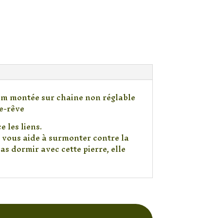
2 cm montée sur chaine non réglable
e-rêve
 les liens.
t vous aide à surmonter contre la
pas dormir avec cette pierre, elle