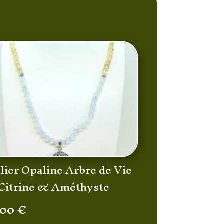
lier Opaline Arbre de Vie
Citrine & Améthyste
,00
€