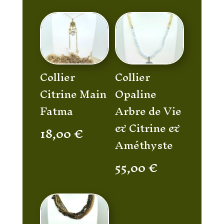
Collier
Collier
Citrine Main
Opaline
Fatma
Arbre de Vie
& Citrine &
18,00
€
Améthyste
55,00
€