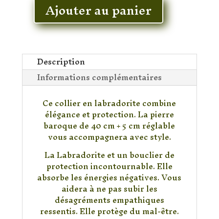
Ajouter au panier
quantité
de
Collier
Labradorite
Baroque
Description
Informations complémentaires
Ce collier en labradorite combine
élégance et protection. La pierre
baroque de 40 cm + 5 cm réglable
vous accompagnera avec style.
La Labradorite et un bouclier de
protection incontournable. Elle
absorbe les énergies négatives. Vous
aidera à ne pas subir les
désagréments empathiques
ressentis. Elle protège du mal-être.