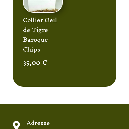
Collier Oeil
de Tigre
Baroque
Chips
35,00
€
Adresse
