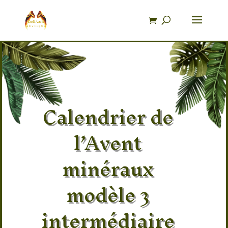
Recherche
de
produits
Calendrier de
l’Avent
minéraux
modèle 3
intermédiaire