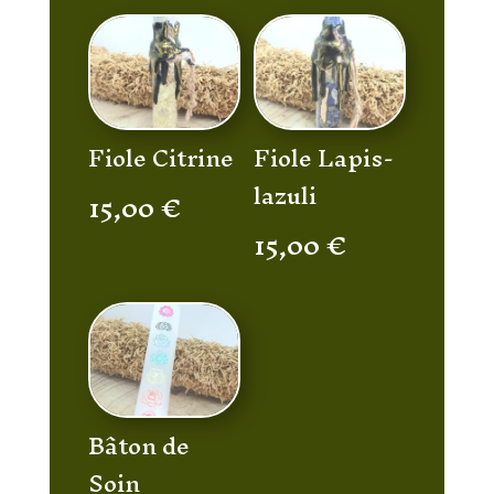
Fiole Citrine
Fiole Lapis-
lazuli
15,00
€
15,00
€
Bâton de
Soin