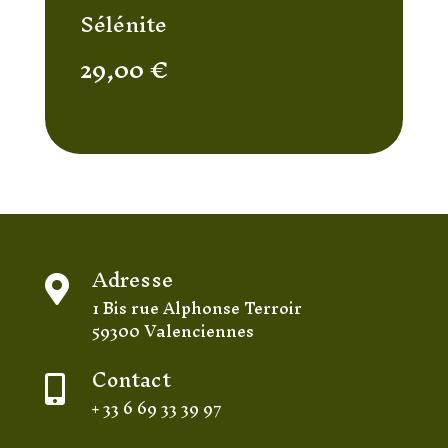
Sélénite
29,00
€
Adresse

1 Bis rue Alphonse Terroir
59300 Valenciennes
Contact

+ 33 6 69 33 39 97