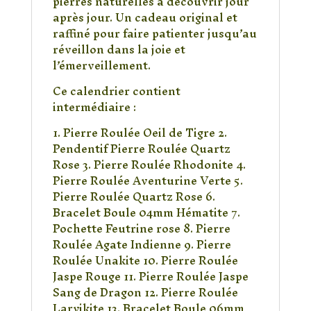
pierres naturelles à découvrir jour
après jour. Un cadeau original et
raffiné pour faire patienter jusqu’au
réveillon dans la joie et
l’émerveillement.
Ce calendrier contient
intermédiaire :
1. Pierre Roulée Oeil de Tigre 2.
Pendentif Pierre Roulée Quartz
Rose 3. Pierre Roulée Rhodonite 4.
Pierre Roulée Aventurine Verte 5.
Pierre Roulée Quartz Rose 6.
Bracelet Boule 04mm Hématite 7.
Pochette Feutrine rose 8. Pierre
Roulée Agate Indienne 9. Pierre
Roulée Unakite 10. Pierre Roulée
Jaspe Rouge 11. Pierre Roulée Jaspe
Sang de Dragon 12. Pierre Roulée
Larvikite 13. Bracelet Boule 06mm