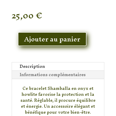
25,00
€
En stock
Ajouter au panier
quantité
de
Bracelet
Shamballa
Onyx
Description
&
Informations complémentaires
Howlite
Ce bracelet Shamballa en onyx et
howlite favorise la protection et la
santé. Réglable, il procure équilibre
et énergie. Un accessoire élégant et
bénéfique pour votre bien-être.