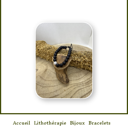
Taille : réglable
Accueil
/
Lithothérapie
/
Bijoux
/
Bracelets
/