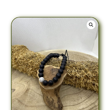
Bracelet Shamballa Onyx & Howlite