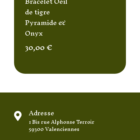
Bracelet Oeil
de tigre
Pyramide &
Onyx
30,00
€
Adresse

1 Bis rue Alphonse Terroir
59300 Valenciennes