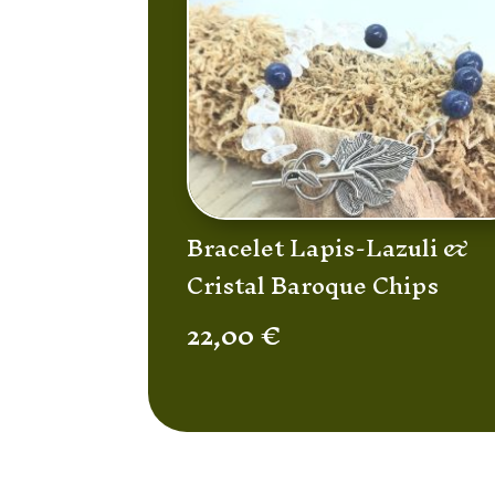
Bracelet Lapis-Lazuli &
Cristal Baroque Chips
22,00
€