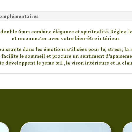
complémentaires
ouble 6mm combine élégance et spiritualité. Réglez-le 
et reconnecter avec votre bien-être intérieur.
uissante dans les émotions utilisées pour le, stress, la r
s facilite le sommeil et procure un sentiment d'apaiseme
e développent le 3eme œil ,la vison intérieurs et la cla