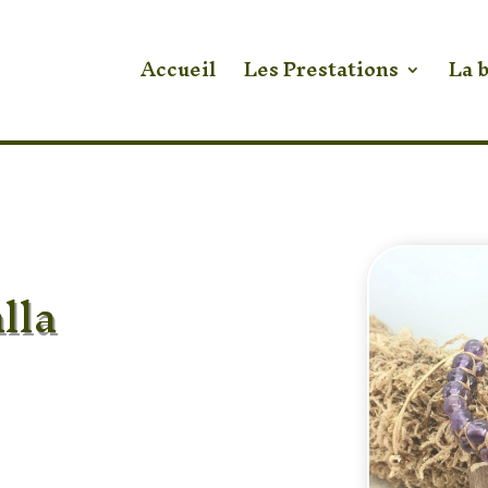
Accueil
Les Prestations
La 
lla