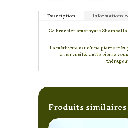
Description
Informations 
Ce bracelet améthyste Shamballa d
L'améthyste est d'une pierre très p
la nervosité. Cette pierre vou
thérapeut
Produits similaires