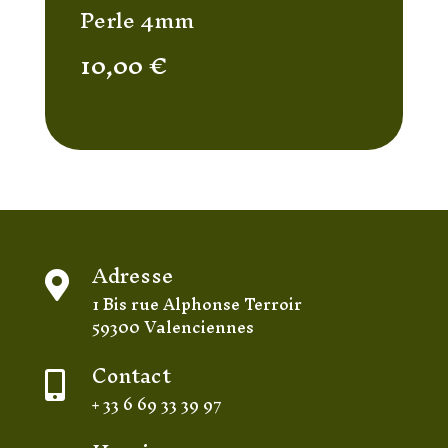
Perle 4mm
10,00
€
Adresse

1 Bis rue Alphonse Terroir
59300 Valenciennes
Contact

+ 33 6 69 33 39 97