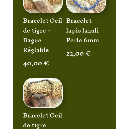
Bracelet Oeil
Bracelet
de tigre +
lapis lazuli
Bague
Perle 6mm
Réglable
22,00
€
40,00
€
Bracelet Oeil
de tigre