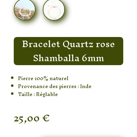
Bracelet Quartz rose
Shamballa 6mm
Pierre 100% naturel
Provenance des pierres : Inde
Taille : Réglable
25,00
€
En stock