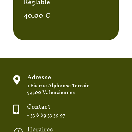
Réglable
40,00
€
Adresse

1 Bis rue Alphonse Terroir
59300 Valenciennes
Contact

+ 33 6 69 33 39 97
Horaires