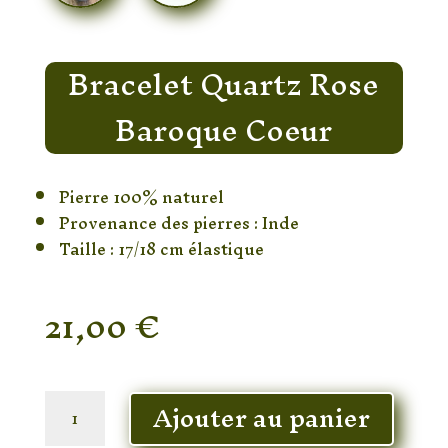
Bracelet Quartz Rose
Baroque Coeur
Pierre 100% naturel
Provenance des pierres : Inde
Taille : 17/18 cm élastique
21,00
€
En stock
quantité
Ajouter au panier
de
Bracelet