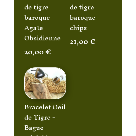
de tigre
de tigre
baroque
baroque
Agate
chips
Obsidienne
21,00
€
20,00
€
Bracelet Oeil
de Tigre +
Bague