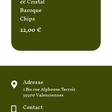
& Cristal
Baroque
Chips
22,00
€
Adresse

1 Bis rue Alphonse Terroir
59300 Valenciennes
Contact
