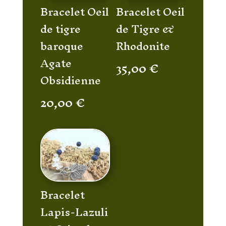
Bracelet Oeil
Bracelet Oeil
de tigre
de Tigre &
baroque
Rhodonite
Agate
35,00
€
Obsidienne
20,00
€
Bracelet
Lapis-Lazuli