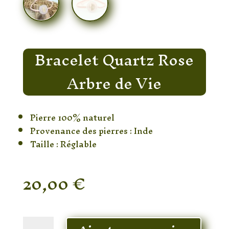
Bracelet Quartz Rose
Arbre de Vie
Pierre 100% naturel
Provenance des pierres : Inde
Taille : Réglable
20,00
€
En stock
quantité