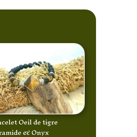
celet Oeil de tigre
ramide & Onyx