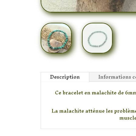
Description
Informations 
Ce bracelet en malachite de 6mm 
La malachite atténue les problèmes
muscle