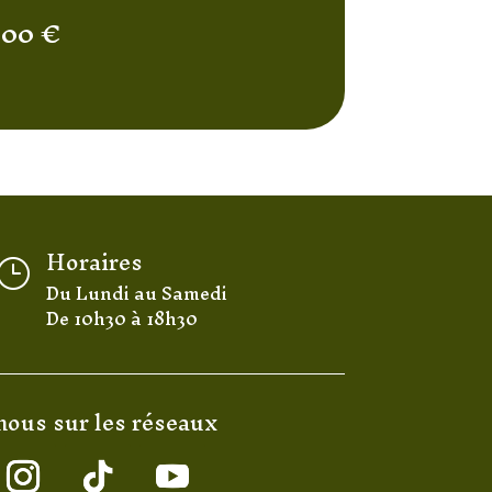
,00
€
Horaires
}
Du Lundi au Samedi
De 10h30 à 18h30
nous sur les réseaux