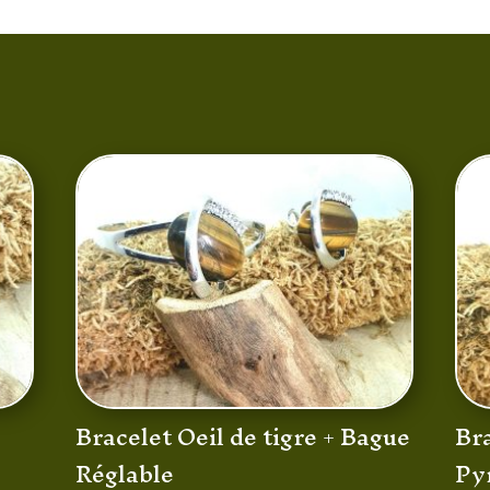
Bracelet Oeil de tigre + Bague
Bra
Réglable
Py