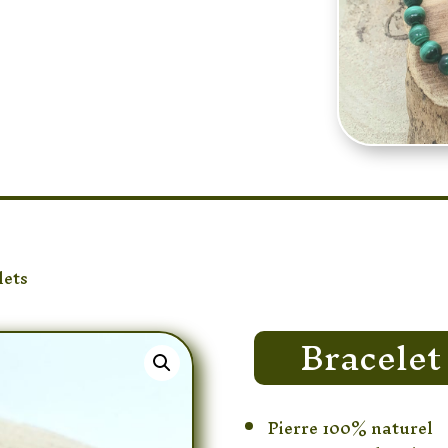
lets
/ Bracelet Malachite 6 mm
Bracelet
Pierre 100% naturel