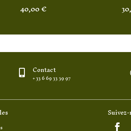
40,00
€
30
Contact

+ 33 6 69 33 39 97
les
Suivez-
es