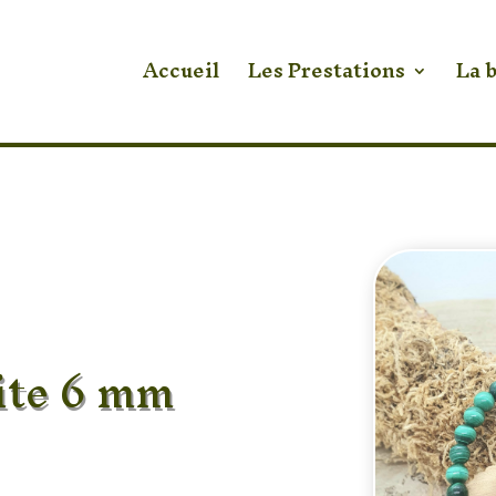
Accueil
Les Prestations
La 
ite 6 mm