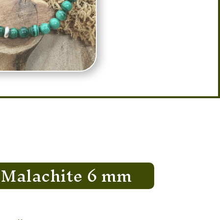
 Malachite 6 mm