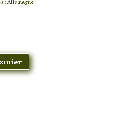
s : Allemagne
panier