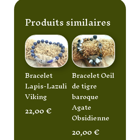
Produits similaires
Bracelet
Bracelet Oeil
Lapis-Lazuli
de tigre
Viking
baroque
Agate
22,00
€
Obsidienne
20,00
€