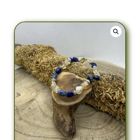
Bracelet Lapis-Lazuli & Citrine Cailloux