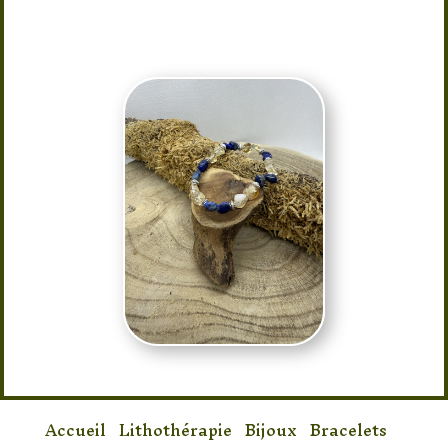
Taille : 18/19 Elastique
Accueil
/
Lithothérapie
/
Bijoux
/
Bracelets
/