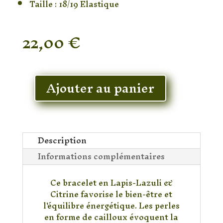
Taille : 18/19 Elastique
22,00
€
En stock
Ajouter au panier
quantité
de
Bracelet
Lapis-
Lazuli
Description
&
Informations complémentaires
Citrine
Cailloux
Ce bracelet en Lapis-Lazuli &
Citrine favorise le bien-être et
l'équilibre énergétique. Les perles
en forme de cailloux évoquent la