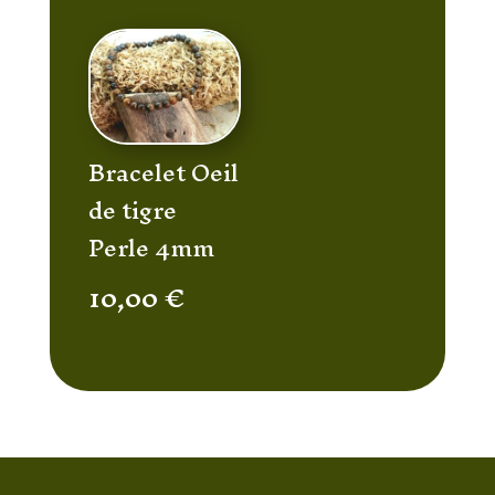
Bracelet Oeil
de tigre
Perle 4mm
10,00
€