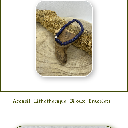
Accueil
/
Lithothérapie
/
Bijoux
/
Bracelets
/
Bracelet Lapis-Lazuli