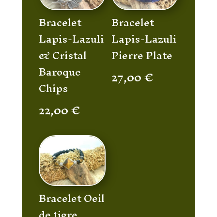
Bracelet
Bracelet
Lapis-Lazuli
Lapis-Lazuli
& Cristal
Pierre Plate
Baroque
27,00
€
Chips
22,00
€
Bracelet Oeil
de tigre