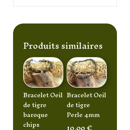
Produits similaires
Bracelet Oeil
Bracelet Oeil
de tigre
de tigre
baroque
Perle 4mm
chips
10,00
€