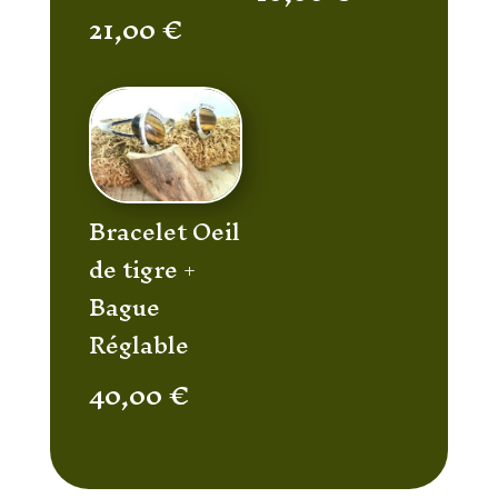
21,00
€
Bracelet Oeil
de tigre +
Bague
Réglable
40,00
€