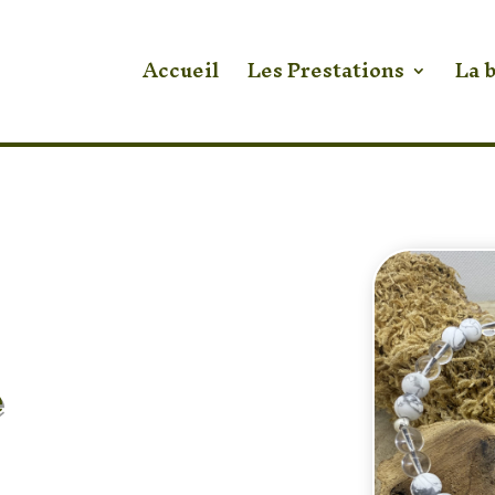
Accueil
Les Prestations
La 
e