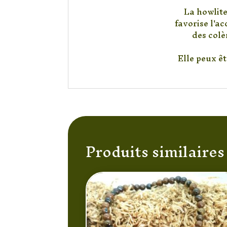
La howlite 
favorise l'a
des colè
Elle peux ê
Produits similaires