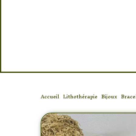
Taille : 18/19 Elastique
Accueil
/
Lithothérapie
/
Bijoux
/
Brace