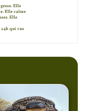
agesse. Elle
e. Elle calme
ses. Elle
 24h qui vas