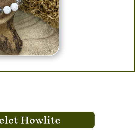
elet Howlite