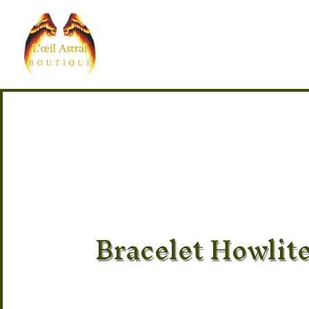
Bracelet Howlit
Pierre 100% naturel Howlite
Provenance : Canada