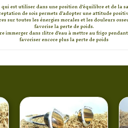
qui est utiliser dans une position d’équilibre et de la s
cceptation de sois permets d'adopter une attitude positiv
res sur toutes les énergies morales et les douleurs osseu
favorise la perte de poids.
tre immerger dans 1litre d'eau à mettre au frigo pendant
favoriser encore plus la perte de poids