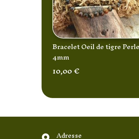
Bracelet Oeil de tigre Perl
4mm
10,00
€
Adresse
