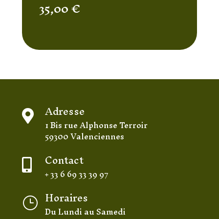
35,00
€
Adresse

1 Bis rue Alphonse Terroir
59300 Valenciennes
Contact

+ 33 6 69 33 39 97
Horaires
}
Du Lundi au Samedi