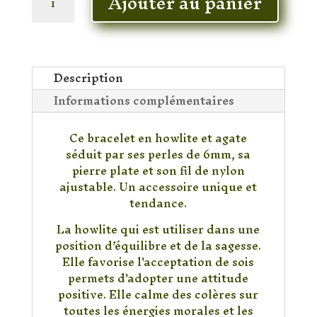
Ajouter au panier
de
Bracelet
Howlite
&
Agate
Description
Informations complémentaires
Ce bracelet en howlite et agate
séduit par ses perles de 6mm, sa
pierre plate et son fil de nylon
ajustable. Un accessoire unique et
tendance.
La howlite qui est utiliser dans une
position d’équilibre et de la sagesse.
Elle favorise l'acceptation de sois
permets d'adopter une attitude
positive. Elle calme des colères sur
toutes les énergies morales et les