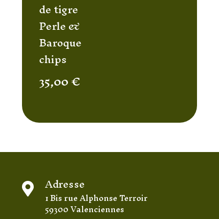
de tigre
Perle &
Baroque
chips
35,00
€
Adresse

1 Bis rue Alphonse Terroir
59300 Valenciennes