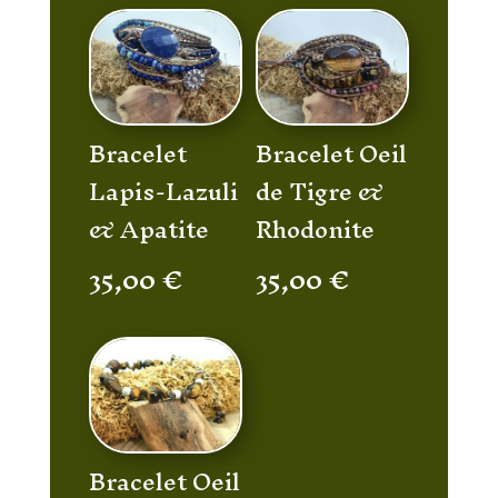
Bracelet
Bracelet Oeil
Lapis-Lazuli
de Tigre &
& Apatite
Rhodonite
35,00
€
35,00
€
Bracelet Oeil