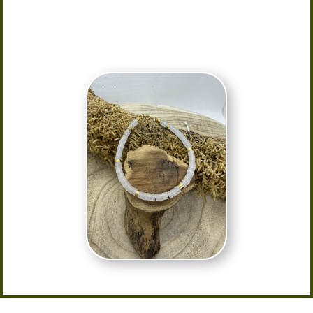
Taille : 16 cm + chaine réglable de 4
cm