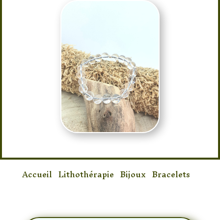
Accueil
/
Lithothérapie
/
Bijoux
/
Bracelets
/
Bracelet Cristal de Roche 8mm