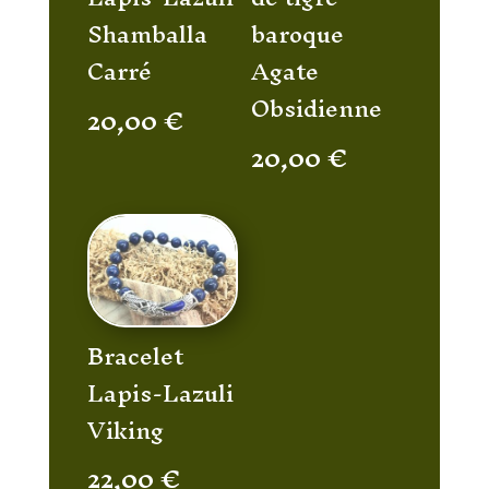
Shamballa
baroque
Carré
Agate
Obsidienne
20,00
€
20,00
€
Bracelet
Lapis-Lazuli
Viking
22,00
€