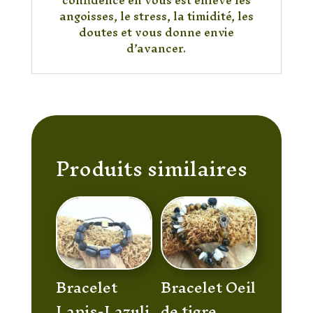
angoisses, le stress, la timidité, les
doutes et vous donne envie
d’avancer.
Produits similaires
Bracelet
Bracelet Oeil
Lapis-Lazuli
de tigre