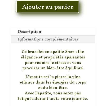
Ajouter au panier
quantité
de
Bracelet
Apatite
Bleu
Description
Informations complémentaires
Ce bracelet en apatite 8mm allie
élégance et propriétés apaisantes
pour réduire le stress et vous
procurer un bien-être équilibré.
L'Apatite est la pierre la plus
efficace dans les énergies du corps
et du bien-être.
Avec l'apatite, vous serez pas
fatiguée durant toute votre journée.