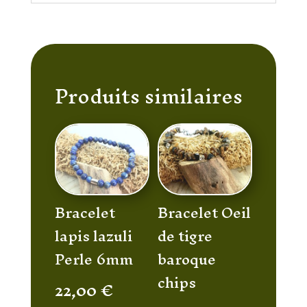
Produits similaires
Bracelet
Bracelet Oeil
lapis lazuli
de tigre
Perle 6mm
baroque
chips
22,00
€