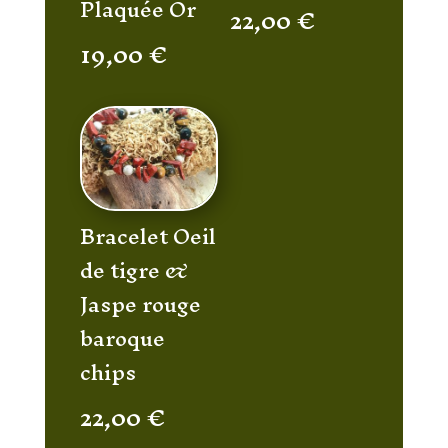
Plaquée Or
22,00
€
19,00
€
Bracelet Oeil
de tigre &
Jaspe rouge
baroque
chips
22,00
€