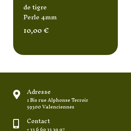
de tigre
Perle 4mm
10,00
€
Adresse

1 Bis rue Alphonse Terroir
59300 Valenciennes
Contact

+ 33 6 69 33 39 97