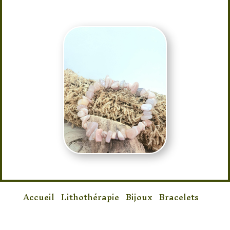
Accueil
/
Lithothérapie
/
Bijoux
/
Bracelets
/
Bracele Pierre de Pierre Baroque