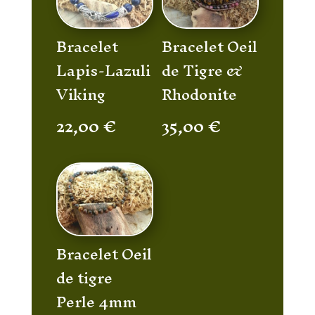
Bracelet
Bracelet Oeil
Lapis-Lazuli
de Tigre &
Viking
Rhodonite
22,00
€
35,00
€
Bracelet Oeil
de tigre
Perle 4mm