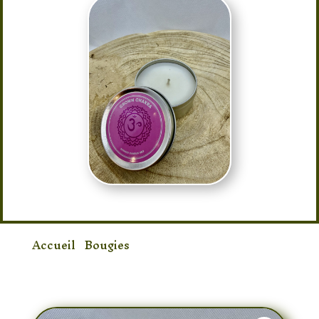
Accueil
/
Bougies
/ Bougies Chakra
Couronne