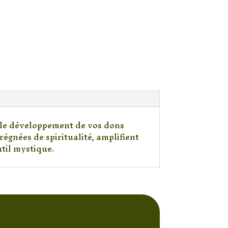
t le développement de vos dons
régnées de spiritualité, amplifient
til mystique.