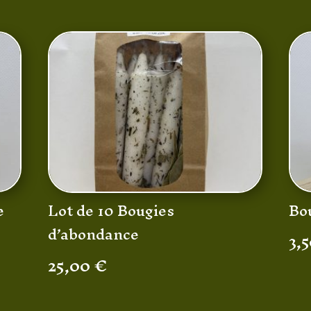
e
Bo
Lot de 10 Bougies
d’abondance
3,
25,00
€