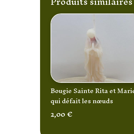
Produits similaires
Bougie Sainte Rita et Mari
qui défait les nœuds
2,00
€