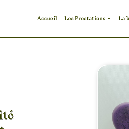
Accueil
Les Prestations
La 
ité