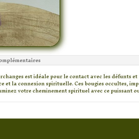
complémentaires
 archanges est idéale pour le contact avec les défunts e
ce et la connexion spirituelle. Ces bougies occultes, imp
luminez votre cheminement spirituel avec ce puissant ou