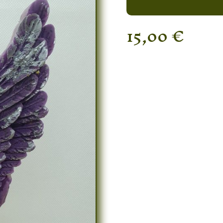
15,00
€
Rupture de stock