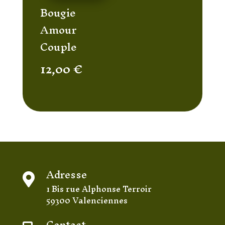
Bougie
Amour
Couple
12,00
€
Adresse

1 Bis rue Alphonse Terroir
59300 Valenciennes
Contact