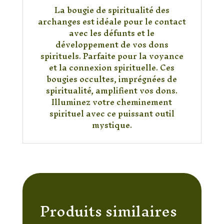
La bougie de spiritualité des
archanges est idéale pour le contact
avec les défunts et le
développement de vos dons
spirituels. Parfaite pour la voyance
et la connexion spirituelle. Ces
bougies occultes, imprégnées de
spiritualité, amplifient vos dons.
Illuminez votre cheminement
spirituel avec ce puissant outil
mystique.
Produits similaires