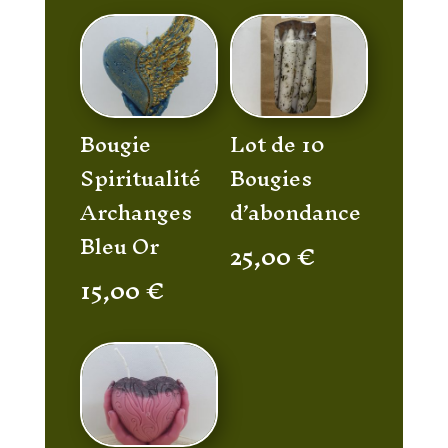
Bougie
Lot de 10
Spiritualité
Bougies
Archanges
d’abondance
Bleu Or
25,00
€
15,00
€