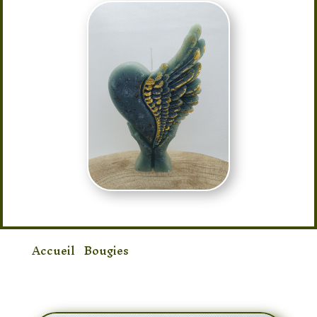
Accueil
/
Bougies
/ Bougie Spiritualité
Archanges Bleu Vert Or