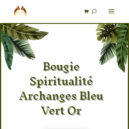
Recherche
de
produits
Bougie
Spiritualité
Archanges Bleu
Vert Or