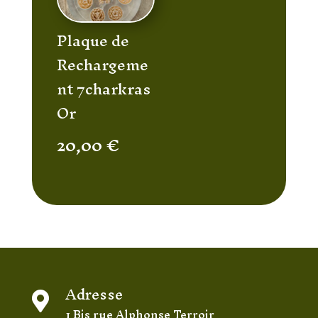
Plaque de
Rechargeme
nt 7charkras
Or
20,00
€
Adresse

1 Bis rue Alphonse Terroir