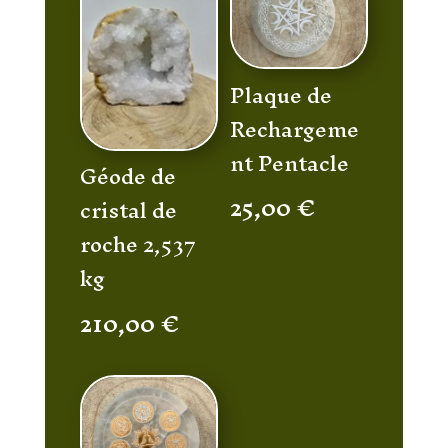
Plaque de
Rechargeme
nt Pentacle
Géode de
25,00
€
cristal de
roche 2,537
kg
210,00
€