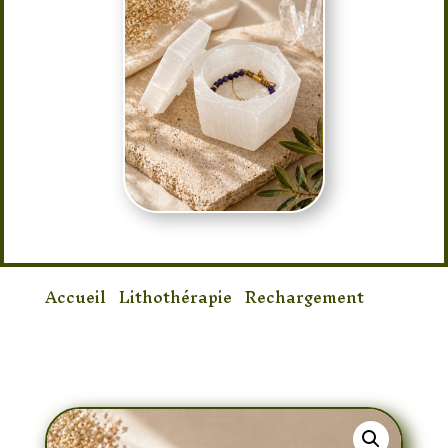
Accueil
/
Lithothérapie
/
Rechargement
/
Boîte de rechargement en Sélénite
Hexagonale