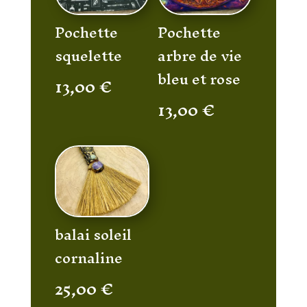
Pochette
Pochette
squelette
arbre de vie
bleu et rose
13,00
€
13,00
€
balai soleil
cornaline
25,00
€