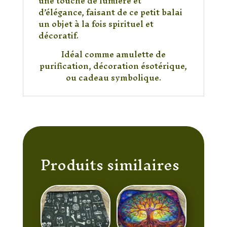
une touche de lumière et
d’élégance, faisant de ce petit balai
un objet à la fois spirituel et
décoratif.
Idéal comme amulette de
purification, décoration ésotérique,
ou cadeau symbolique.
Produits similaires