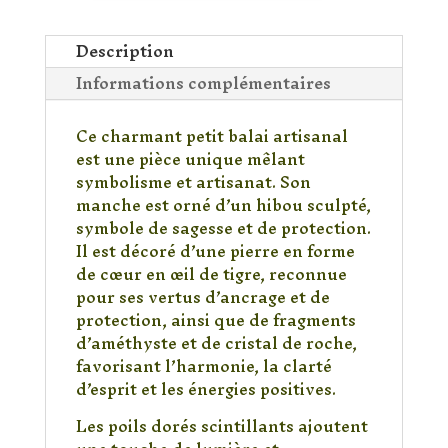
Balai
hiboux
œil
Description
de
Informations complémentaires
tigre
Ce charmant petit balai artisanal
est une pièce unique mêlant
symbolisme et artisanat. Son
manche est orné d’un hibou sculpté,
symbole de sagesse et de protection.
Il est décoré d’une pierre en forme
de cœur en œil de tigre, reconnue
pour ses vertus d’ancrage et de
protection, ainsi que de fragments
d’améthyste et de cristal de roche,
favorisant l’harmonie, la clarté
d’esprit et les énergies positives.
Les poils dorés scintillants ajoutent