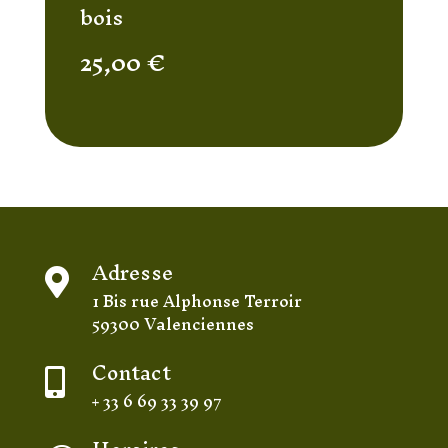
bois
25,00
€
Adresse

1 Bis rue Alphonse Terroir
59300 Valenciennes
Contact

+ 33 6 69 33 39 97