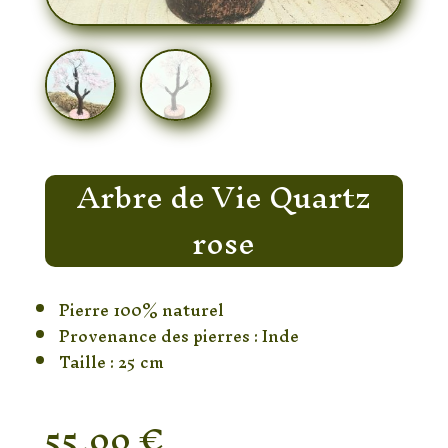
Arbre de Vie Quartz
rose
Pierre 100% naturel
Provenance des pierres : Inde
Taille : 25 cm
55,00
€