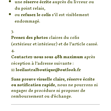
une
réserve écrite
auprès du livreur ou
du point relais,
ou
refusez le colis
s’il est visiblement
endommagé.
Prenez des photos
claires du colis
(extérieur et intérieur) et de l’article cassé.
Contactez-nous sous 48h maximum
après
réception à l’adresse suivante :
📧
loeilastralboutique@outlook.fr
Sans preuve visuelle claire, réserve écrite
ou notification rapide
, nous ne pourrons ni
engager de procédure ni proposer de
remboursement ou d’échange.
🛡️ Assurance transport (sur