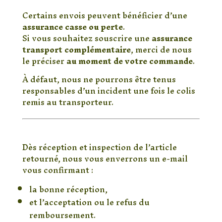
demande)
Certains envois peuvent bénéficier d’une
assurance casse ou perte
.
Si vous souhaitez souscrire une
assurance
transport complémentaire
, merci de nous
le préciser
au moment de votre commande
.
À défaut, nous ne pourrons être tenus
responsables d’un incident une fois le colis
remis au transporteur.
💸 Remboursements (le cas
échéant)
Dès réception et inspection de l’article
retourné, nous vous enverrons un e-mail
vous confirmant :
la bonne réception,
et l’acceptation ou le refus du
remboursement.