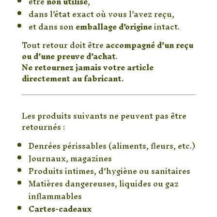
être
non utilisé
,
dans l’état exact où vous l’avez reçu,
et dans son
emballage d’origine
intact.
Tout retour doit être
accompagné d’un reçu
ou d’une preuve d’achat
.
Ne retournez jamais votre article
directement au fabricant.
❌ Articles non retournables
Les produits suivants ne peuvent pas être
retournés :
Denrées périssables (aliments, fleurs, etc.)
Journaux, magazines
Produits intimes, d’hygiène ou sanitaires
Matières dangereuses, liquides ou gaz
inflammables
Cartes-cadeaux