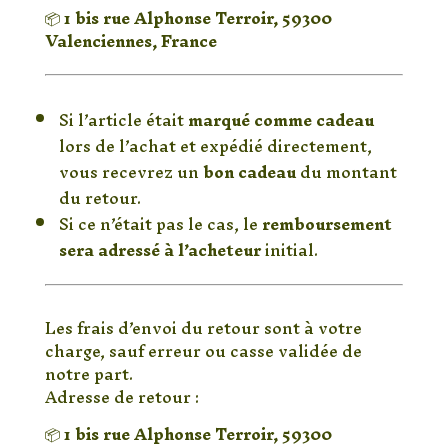
📦
1 bis rue Alphonse Terroir, 59300
Valenciennes, France
🎁 Cadeaux
Si l’article était
marqué comme cadeau
lors de l’achat et expédié directement,
vous recevrez un
bon cadeau
du montant
du retour.
Si ce n’était pas le cas, le
remboursement
sera adressé à l’acheteur
initial.
✉️ Expédition de votre retour
Les frais d’envoi du retour sont à votre
charge, sauf erreur ou casse validée de
notre part.
Adresse de retour :
📦
1 bis rue Alphonse Terroir, 59300