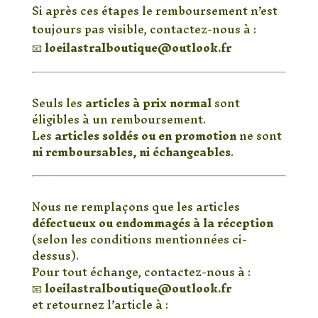
Si après ces étapes le remboursement n’est
toujours pas visible, contactez-nous à :
📧
loeilastralboutique@outlook.fr
📉 Articles en promotion
Seuls les
articles à prix normal
sont
éligibles à un remboursement.
Les
articles soldés ou en promotion
ne sont
ni remboursables, ni échangeables
.
🔁 Échanges
Nous ne remplaçons que les articles
défectueux ou endommagés à la réception
(selon les conditions mentionnées ci-
dessus).
Pour tout échange, contactez-nous à :
📧
loeilastralboutique@outlook.fr
et retournez l’article à :