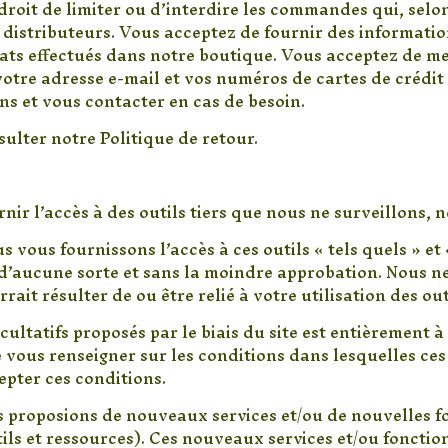
roit de limiter ou d’interdire les commandes qui, selo
distributeurs. Vous acceptez de fournir des informatio
hats effectués dans notre boutique. Vous acceptez de m
otre adresse e-mail et vos numéros de cartes de crédit 
ns et vous contacter en cas de besoin.
sulter notre Politique de retour.
ir l’accès à des outils tiers que nous ne surveillons, n
vous fournissons l’accès à ces outils « tels quels » et 
 d’aucune sorte et sans la moindre approbation. Nous n
rait résulter de ou être relié à votre utilisation des outi
cultatifs proposés par le biais du site est entièrement à
e vous renseigner sur les conditions dans lesquelles ces 
epter ces conditions.
us proposions de nouveaux services et/ou de nouvelles fo
s et ressources). Ces nouveaux services et/ou fonction