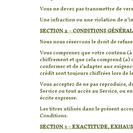
Vous ne devez pas transmettre de vers 
Une infraction ou une violation de n’i
SECTION 2 – CONDITIONS GÉNÉRA
Nous nous réservons le droit de refuse
Vous comprenez que votre contenu (à l’
chiffrement et que cela comprend (a) d
conformer et de s’adapter aux exigenc
crédit sont toujours chiffrées lors de l
Vous acceptez de ne pas reproduire, du
Service ou tout accès au Service, ou en
écrite expresse.
Les titres utilisés dans le présent acc
Conditions.
SECTION 3 – EXACTITUDE, EXHAU