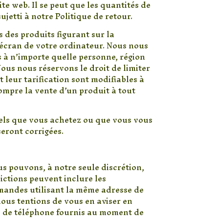
ite web. Il se peut que les quantités de
ujetti à notre Politique de retour.
 des produits figurant sur la
’écran de votre ordinateur. Nous nous
es à n’importe quelle personne, région
ous nous réservons le droit de limiter
t leur tarification sont modifiables à
rompre la vente d’un produit à tout
iels que vous achetez ou que vous vous
eront corrigées.
s pouvons, à notre seule discrétion,
ictions peuvent inclure les
mandes utilisant la même adresse de
ous tentions de vous en aviser en
o de téléphone fournis au moment de