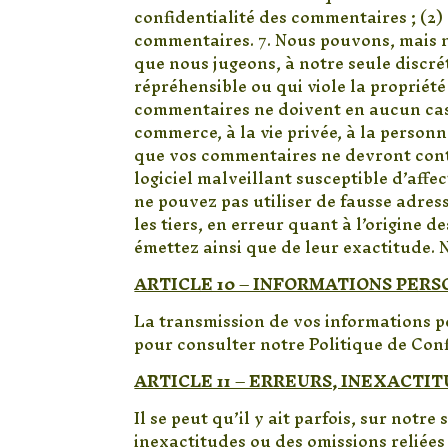
confidentialité des commentaires ; (2
commentaires. 7. Nous pouvons, mais n
que nous jugeons, à notre seule discr
répréhensible ou qui viole la propriété
commentaires ne doivent en aucun cas 
commerce, à la vie privée, à la person
que vos commentaires ne devront conte
logiciel malveillant susceptible d’aff
ne pouvez pas utiliser de fausse adres
les tiers, en erreur quant à l’origine
émettez ainsi que de leur exactitude. 
ARTICLE 10 – INFORMATIONS PER
La transmission de vos informations pe
pour consulter notre Politique de Conf
ARTICLE 11 – ERREURS, INEXACTI
Il se peut qu’il y ait parfois, sur not
inexactitudes ou des omissions reliées 