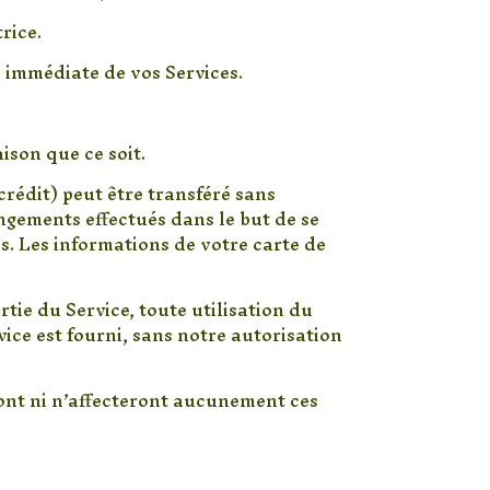
rice.
n immédiate de vos Services.
ison que ce soit.
rédit) peut être transféré sans
ngements effectués dans le but de se
s. Les informations de votre carte de
tie du Service, toute utilisation du
vice est fourni, sans notre autorisation
eront ni n’affecteront aucunement ces