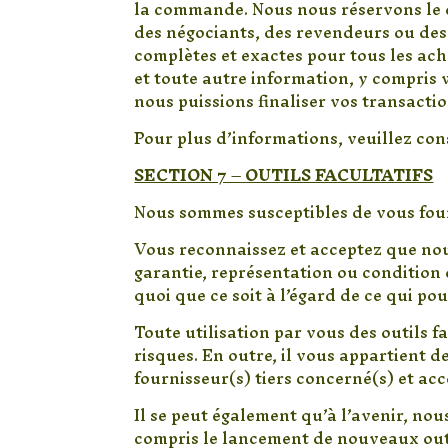
la commande. Nous nous réservons le d
des négociants, des revendeurs ou des 
complètes et exactes pour tous les ac
et toute autre information, y compris v
nous puissions finaliser vos transactio
Pour plus d’informations, veuillez con
SECTION 7 – OUTILS FACULTATIFS
Nous sommes susceptibles de vous fourn
Vous reconnaissez et acceptez que nous 
garantie, représentation ou condition
quoi que ce soit à l’égard de ce qui pour
Toute utilisation par vous des outils fa
risques. En outre, il vous appartient d
fournisseur(s) tiers concerné(s) et acc
Il se peut également qu’à l’avenir, no
compris le lancement de nouveaux outil