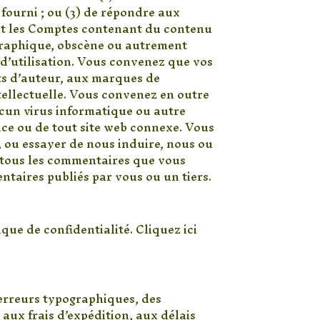
fourni ; ou (3) de répondre aux
 et les Comptes contenant du contenu
ographique, obscène ou autrement
s d’utilisation. Vous convenez que vos
its d’auteur, aux marques de
ntellectuelle. Vous convenez en outre
ucun virus informatique ou autre
ice ou de tout site web connexe. Vous
, ou essayer de nous induire, nous ou
e tous les commentaires que vous
ntaires publiés par vous ou un tiers.
que de confidentialité. Cliquez ici
s erreurs typographiques, des
 aux frais d’expédition, aux délais