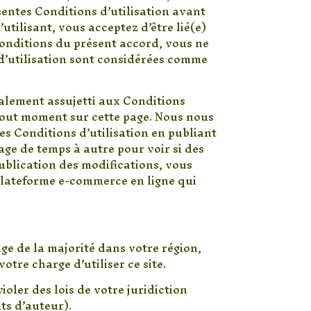
sentes Conditions d’utilisation avant
utilisant, vous acceptez d’être lié(e)
 conditions du présent accord, vous ne
s d’utilisation sont considérées comme
galement assujetti aux Conditions
à tout moment sur cette page. Nous nous
es Conditions d’utilisation en publiant
page de temps à autre pour voir si des
publication des modifications, vous
 plateforme e-commerce en ligne qui
âge de la majorité dans votre région,
tre charge d’utiliser ce site.
ioler des lois de votre juridiction
its d’auteur).