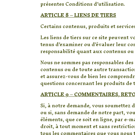
présentes Conditions d’utilisation.
ARTICLE 8 – LIENS DE TIERS
Certains contenus, produits et service
Les liens de tiers sur ce site peuvent 
tenus d’examiner ou d’évaluer leur c
responsabilité quant aux contenus ou s
Nous ne sommes pas responsables des pr
contenus ou de toute autre transaction r
et assurez-vous de bien les comprendr
questions concernant les produits de t
ARTICLE 9 – COMMENTAIRES, RET
Si, à notre demande, vous soumettez de
ou si, sans demande de notre part, vou
éléments, que ce soit en ligne, par e-
droit, à tout moment et sans restrictio
tous les commentaires que vous nous t