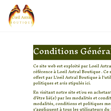
Conditions Général
Ce site web est exploité par Loeil Astr
référence à Loeil Astral Boutique . Ce 
offert par L’oeil Astral Boutique à l’u
politiques et avis stipulés ici.
En visitant notre site et/ou en acheta
d’être lié(e) par les modalités et cond
modalités, conditions et politiques me
s’appliquent à tous les utilisateurs du 