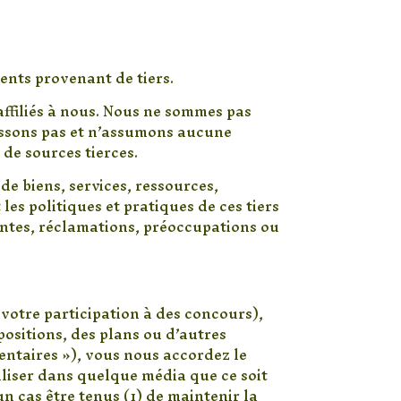
ents provenant de tiers.
 affiliés à nous. Nous ne sommes pas
issons pas et n’assumons aucune
de sources tierces.
de biens, services, ressources,
les politiques et pratiques de ces tiers
intes, réclamations, préoccupations ou
votre participation à des concours),
positions, des plans ou d’autres
entaires »), vous nous accordez le
utiliser dans quelque média que ce soit
 cas être tenus (1) de maintenir la