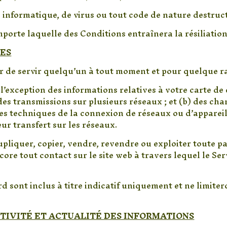
informatique, de virus ou tout code de nature destruct
mporte laquelle des Conditions entraînera la résiliatio
LES
r de servir quelqu’un à tout moment et pour quelque ra
exception des informations relatives à votre carte de c
es transmissions sur plusieurs réseaux ; et (b) des cha
es techniques de la connexion de réseaux ou d’appareil
eur transfert sur les réseaux.
pliquer, copier, vendre, revendre ou exploiter toute par
core tout contact sur le site web à travers lequel le Ser
ord sont inclus à titre indicatif uniquement et ne limit
STIVITÉ ET ACTUALITÉ DES INFORMATIONS