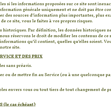
es si les informations proposées sur ce site sont inexa
d’information générale uniquement et ne doit pas être co
ter des sources d’information plus importantes, plus ex
de ce site, vous le faites à vos propres risques.
 historiques. Par définition, les données historiques ne
nous réservons le droit de modifier les contenus de ce
 informations qu’il contient, quelles qu’elles soient. V
notre site.
ERVICE ET DES PRIX
les sans préavis.
er ou de mettre fin au Service (ou à une quelconque par
les envers vous ou tout tiers de tout changement de pr
.
(le cas échéant)