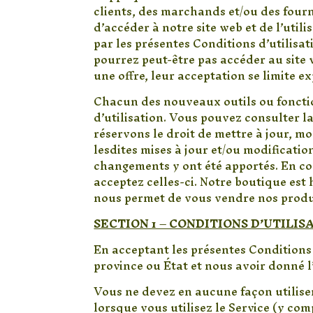
clients, des marchands et/ou des fourn
d’accéder à notre site web et de l’util
par les présentes Conditions d’utilisat
pourrez peut-être pas accéder au site w
une offre, leur acceptation se limite e
Chacun des nouveaux outils ou fonctio
d’utilisation. Vous pouvez consulter l
réservons le droit de mettre à jour, m
lesdites mises à jour et/ou modificatio
changements y ont été apportés. En con
acceptez celles-ci. Notre boutique est
nous permet de vous vendre nos produi
SECTION 1 – CONDITIONS D’UTILIS
En acceptant les présentes Conditions d
province ou État et nous avoir donné l
Vous ne devez en aucune façon utiliser 
lorsque vous utilisez le Service (y comp