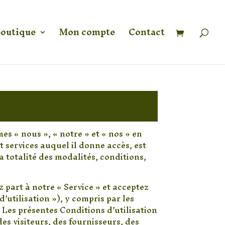
Recherche
de
produits
boutique
Mon compte
Contact
mes « nous », « notre » et « nos » en
t services auquel il donne accès, est
la totalité des modalités, conditions,
 part à notre « Service » et acceptez
d’utilisation »), y compris par les
 Les présentes Conditions d’utilisation
des visiteurs, des fournisseurs, des