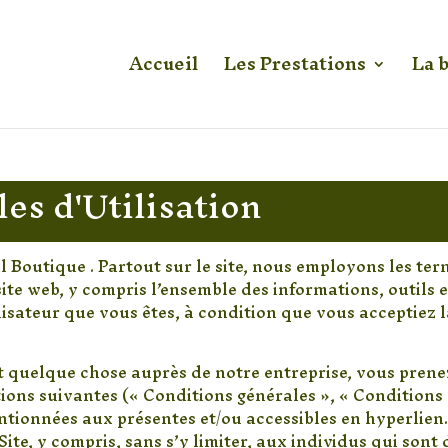
Accueil
Les Prestations
La 
es d'Utilisation
al Boutique . Partout sur le site, nous employons les ter
site web, y compris l’ensemble des informations, outils e
tilisateur que vous êtes, à condition que vous acceptiez 
nt quelque chose auprès de notre entreprise, vous prenez
itions suivantes (« Conditions générales », « Conditions 
ntionnées aux présentes et/ou accessibles en hyperlien.
Site, y compris, sans s’y limiter, aux individus qui sont 