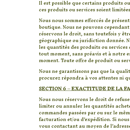
Il est possible que certains produits ou
ces produits ou services soient limitée
Nous nous sommes efforcés de présenter
boutique. Nous ne pouvons cependant p
réservons le droit, sans toutefois y êt
géographique ou juridiction donnée. No
les quantités des produits ou services 
tout moment, sans préavis et à notre e
moment. Toute offre de produit ou servic
Nous ne garantissons pas que la quali
procurez répondra à vos attentes ni q
SECTION 6 – EXACTITUDE DE LA 
Nous nous réservons le droit de refus
limiter ou annuler les quantités achet
commandes passées par ou sur le même
facturation et/ou d’expédition. Si no
vous contactant au moyen de l’adresse